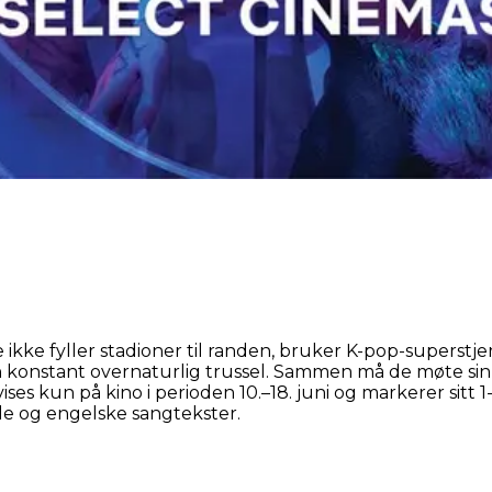
e ikke fyller stadioner til randen, bruker K-pop-superst
konstant overnaturlig trussel. Sammen må de møte sin hit
s kun på kino i perioden 10.–18. juni og markerer sitt 1
e og engelske sangtekster.