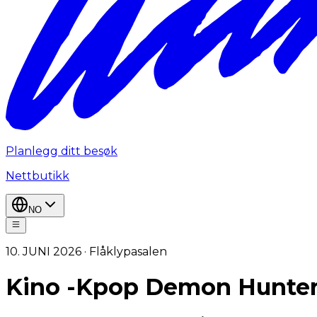
Planlegg ditt besøk
Nettbutikk
NO
10. JUNI 2026 · Flåklypasalen
Kino -Kpop Demon Hunte