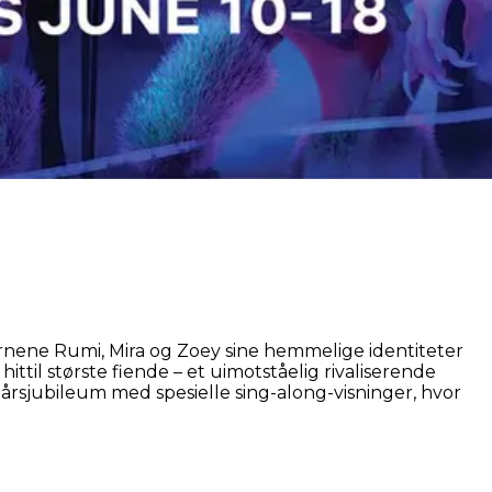
jernene Rumi, Mira og Zoey sine hemmelige identiteter
til største fiende – et uimotståelig rivaliserende
-årsjubileum med spesielle sing-along-visninger, hvor