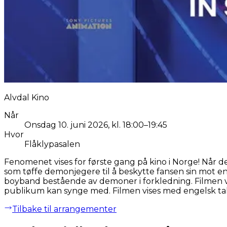
Alvdal Kino
Når
Onsdag 10. juni 2026, kl. 18:00–19:45
Hvor
Flåklypasalen
Fenomenet vises for første gang på kino i Norge! Når d
som tøffe demonjegere til å beskytte fansen sin mot en 
boyband bestående av demoner i forkledning. Filmen vise
publikum kan synge med. Filmen vises med engelsk tal
Tilbake til arrangementer