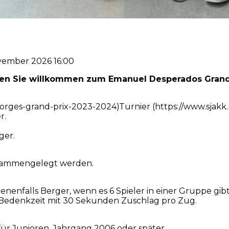
ovember 2026 16:00
ßen Sie willkommen zum Emanuel Desperados Grand 
/norges-grand-prix-2023-2024)Turnier (https://www.sjakk
r.
ger.
usammengelegt werden.
enfalls Berger, wenn es 6 Spieler in einer Gruppe gibt
 Bedenkzeit mit 30 Sekunden Zuschlag pro Zug.
für Junioren, Jahrgang 2006 oder später.