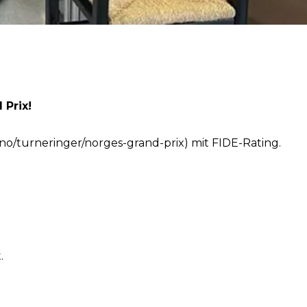
Prix!
.no/turneringer/norges-grand-prix) mit FIDE-Rating.
.