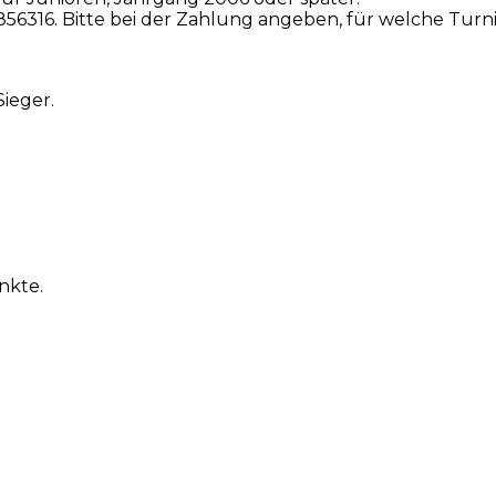
56316. Bitte bei der Zahlung angeben, für welche Turnier
ieger.
nkte.