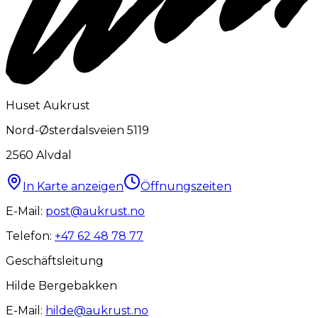
Huset Aukrust
Nord-Østerdalsveien 5119
2560
Alvdal
In Karte anzeigen
Öffnungszeiten
E-Mail:
post@aukrust.no
Telefon:
+47 62 48 78 77
Geschäftsleitung
Hilde Bergebakken
E-Mail:
hilde@aukrust.no