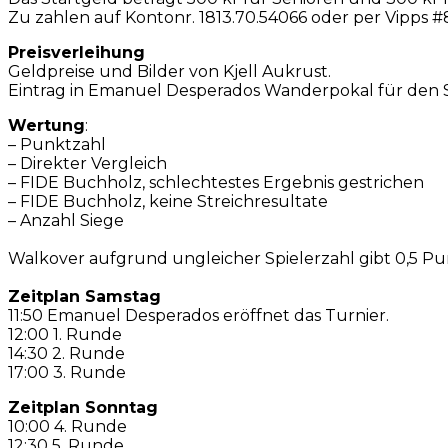
Zu zahlen auf Kontonr. 1813.70.54066 oder per Vipps #8
Preisverleihung
Geldpreise und Bilder von Kjell Aukrust.
Eintrag in Emanuel Desperados Wanderpokal für den S
Wertung
:
– Punktzahl
– Direkter Vergleich
– FIDE Buchholz, schlechtestes Ergebnis gestrichen
– FIDE Buchholz, keine Streichresultate
– Anzahl Siege
Walkover aufgrund ungleicher Spielerzahl gibt 0,5 Pu
Zeitplan Samstag
11:50 Emanuel Desperados eröffnet das Turnier.
12:00 1. Runde
14:30 2. Runde
17:00 3. Runde
Zeitplan Sonntag
10:00 4. Runde
12:30 5. Runde