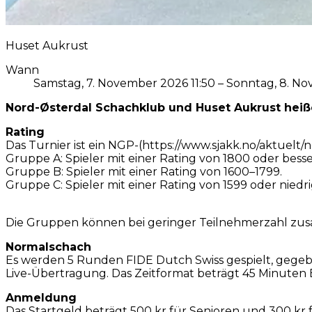
Huset Aukrust
Wann
Samstag, 7. November 2026 11:50 – Sonntag, 8. N
Nord-Østerdal Schachklub und Huset Aukrust hei
Rating
Das Turnier ist ein NGP-(https://www.sjakk.no/aktuelt
Gruppe A: Spieler mit einer Rating von 1800 oder besse
Gruppe B: Spieler mit einer Rating von 1600–1799.
Gruppe C: Spieler mit einer Rating von 1599 oder niedri
Die Gruppen können bei geringer Teilnehmerzahl z
Normalschach
Es werden 5 Runden FIDE Dutch Swiss gespielt, gegeben
Live-Übertragung. Das Zeitformat beträgt 45 Minuten
Anmeldung
Das Startgeld beträgt 500 kr für Senioren und 300 kr 