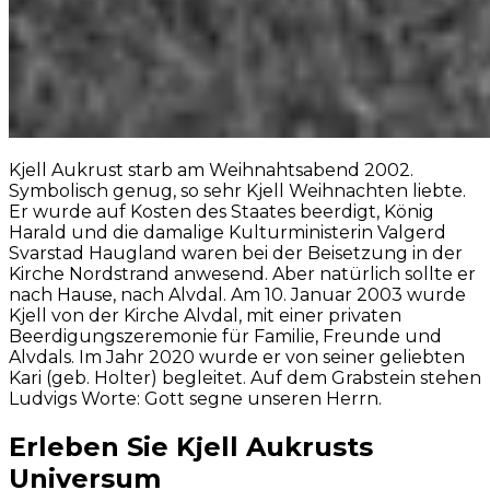
Kjell Aukrust starb am Weihnahtsabend 2002.
Symbolisch genug, so sehr Kjell Weihnachten liebte.
Er wurde auf Kosten des Staates beerdigt, König
Harald und die damalige Kulturministerin Valgerd
Svarstad Haugland waren bei der Beisetzung in der
Kirche Nordstrand anwesend. Aber natürlich sollte er
nach Hause, nach Alvdal. Am 10. Januar 2003 wurde
Kjell von der Kirche Alvdal, mit einer privaten
Beerdigungszeremonie für Familie, Freunde und
Alvdals. Im Jahr 2020 wurde er von seiner geliebten
Kari (geb. Holter) begleitet. Auf dem Grabstein stehen
Ludvigs Worte: Gott segne unseren Herrn.
Erleben Sie Kjell Aukrusts
Universum