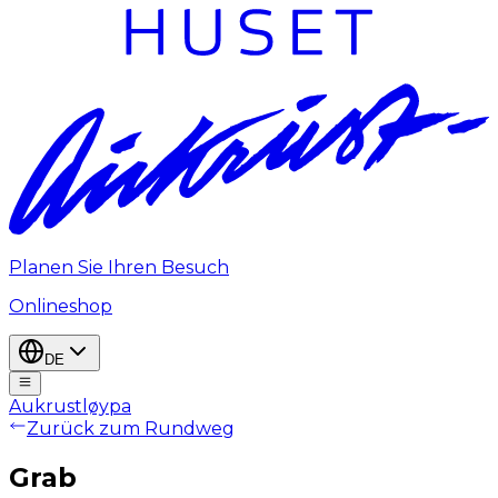
Planen Sie Ihren Besuch
Onlineshop
DE
Aukrustløypa
Zurück zum Rundweg
Grab