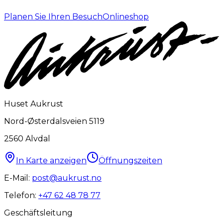
Planen Sie Ihren Besuch
Onlineshop
Huset Aukrust
Nord-Østerdalsveien 5119
2560
Alvdal
In Karte anzeigen
Öffnungszeiten
E-Mail:
post@aukrust.no
Telefon:
+47 62 48 78 77
Geschäftsleitung