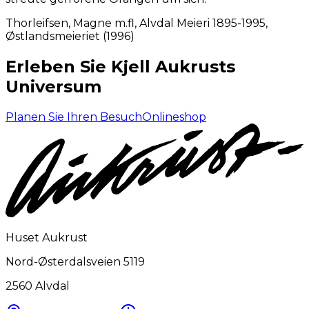
Thorleifsen, Magne m.fl, Alvdal Meieri 1895-1995,
Østlandsmeieriet (1996)
Erleben Sie Kjell Aukrusts
Universum
Planen Sie Ihren Besuch
Onlineshop
Huset Aukrust
Nord-Østerdalsveien 5119
2560
Alvdal