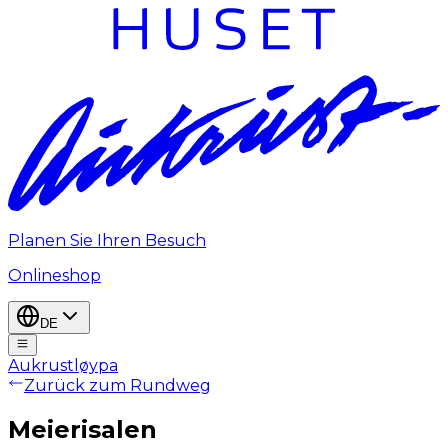
Planen Sie Ihren Besuch
Onlineshop
DE
Aukrustløypa
Zurück zum Rundweg
Meierisalen